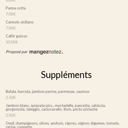
Panna cotta
7.00€
Cannolo siciliano
7.00€
Caffe' goloso
10.00€
Proposé par
Suppléments
Bufala, burrata, jambon parme, parmesan, saumon
2.50€
Jambon blanc, spianata picc., mortadelle, pancetta, salsiccia,
gorgonzola, taleggio, caciocavallo, thon, pesto pistache
2.00€
Oeuf, champignons, olives, anchois, câpres, oignon, légumes, tomate,
cerise, roquette