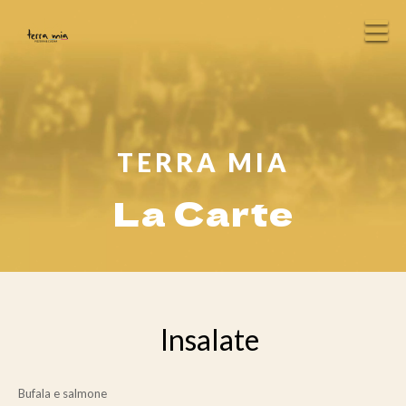
TERRA MIA
La Carte
Insalate
Bufala e salmone