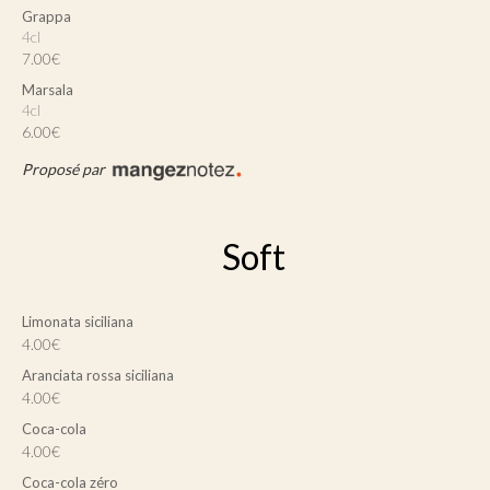
Grappa
4cl
7.00€
Marsala
4cl
6.00€
Proposé par
Soft
Limonata siciliana
4.00€
Aranciata rossa siciliana
4.00€
Coca-cola
4.00€
Coca-cola zéro