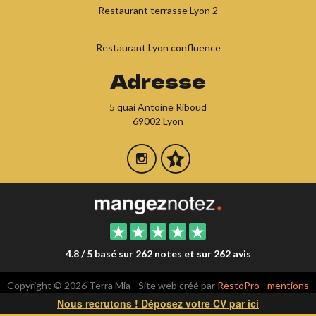
Restaurant terrasse Lyon 2
Restaurant Lyon confluence
Adresse
5 quai Antoine Riboud
69002 Lyon
4.8 / 5 basé sur 262 notes et sur 262 avis
Copyright © 2026 Terra Mia - Site web créé par
RestoPro
-
mentions
légales
Nous recrutons ! Déposez votre CV par ici