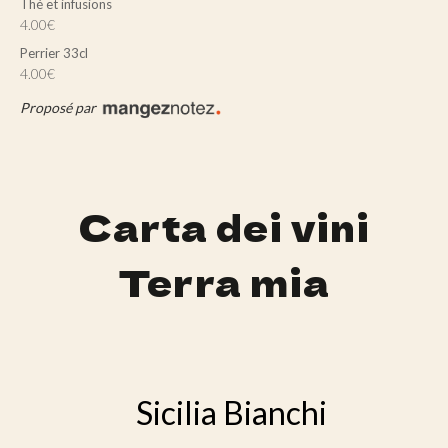
Thé et infusions
4.00€
Perrier 33cl
4.00€
Proposé par
Carta dei vini
Terra mia
Sicilia Bianchi